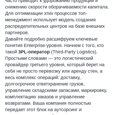
часто приводит к удорожанию продукции и
снижению скорости оборачиваемости капитала.
Для оптимизации этих процессов топ-
менеджмент использует модель создания
распределительных центров на базе внешних
партнеров.
Давайте подробно расшифруем ключевые
понятия Enterprise-уровня. Начнем с того, кто
такой
3PL-оператор
(Third-Party Logistics).
Простыми словами — это логистический
провайдер третьего уровня, который берет на
себя не просто перевозку или аренду стен, а
весь комплекс операций: доставку,
долгосрочное ответхранение грузов,
управление складскими запасами, маркировку,
комплектацию заказов и управление
возвратами. Ваша компания полностью
передает этот блок на аутсорсинг и