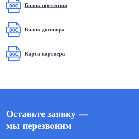
Бланк претензии
Бланк договора
Карта партнера
Оставьте заявку —
мы перезвоним