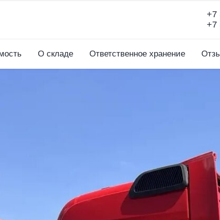
+7 
+7 
мость
О складе
Ответственное хранение
Отз