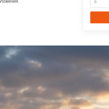
бложения.